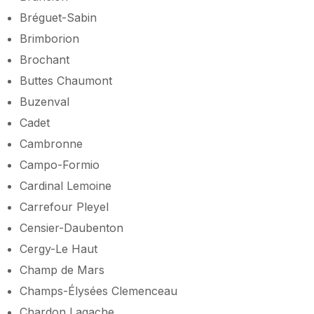
Bréguet-Sabin
Brimborion
Brochant
Buttes Chaumont
Buzenval
Cadet
Cambronne
Campo-Formio
Cardinal Lemoine
Carrefour Pleyel
Censier-Daubenton
Cergy-Le Haut
Champ de Mars
Champs-Élysées Clemenceau
Chardon Lagache