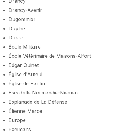
Drancy
Drancy-Avenir
Dugommier
Dupleix
Duroc
École Militaire
École Vétérinaire de Maisons-Alfort
Edgar Quinet
Église d'Auteuil
Église de Pantin
Escadrille Normandie-Niémen
Esplanade de La Défense
Étienne Marcel
Europe
Exelmans