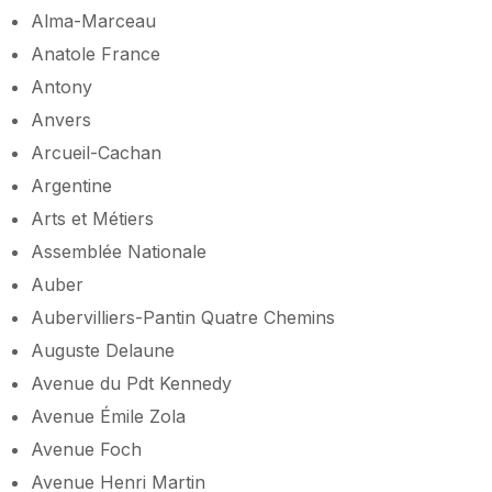
Alma-Marceau
Anatole France
Antony
Anvers
Arcueil-Cachan
Argentine
Arts et Métiers
Assemblée Nationale
Auber
Aubervilliers-Pantin Quatre Chemins
Auguste Delaune
Avenue du Pdt Kennedy
Avenue Émile Zola
Avenue Foch
Avenue Henri Martin