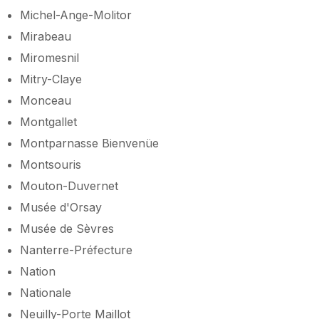
Michel-Ange-Molitor
Mirabeau
Miromesnil
Mitry-Claye
Monceau
Montgallet
Montparnasse Bienvenüe
Montsouris
Mouton-Duvernet
Musée d'Orsay
Musée de Sèvres
Nanterre-Préfecture
Nation
Nationale
Neuilly-Porte Maillot