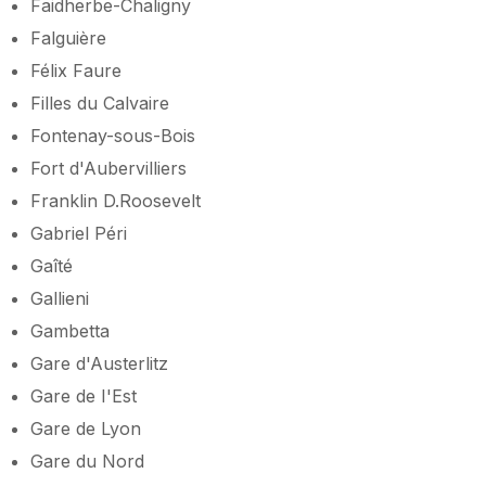
Faidherbe-Chaligny
Falguière
Félix Faure
Filles du Calvaire
Fontenay-sous-Bois
Fort d'Aubervilliers
Franklin D.Roosevelt
Gabriel Péri
Gaîté
Gallieni
Gambetta
Gare d'Austerlitz
Gare de I'Est
Gare de Lyon
Gare du Nord