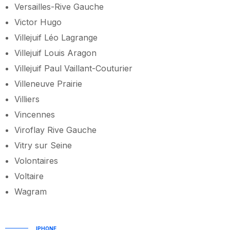
Versailles-Rive Gauche
Victor Hugo
Villejuif Léo Lagrange
Villejuif Louis Aragon
Villejuif Paul Vaillant-Couturier
Villeneuve Prairie
Villiers
Vincennes
Viroflay Rive Gauche
Vitry sur Seine
Volontaires
Voltaire
Wagram
IPHONE