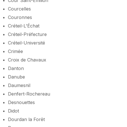
Cour Saint-Émilion
Courcelles
Couronnes
Créteil-L'Échat
Créteil-Préfecture
Créteil-Université
Crimée
Croix de Chavaux
Danton
Danube
Daumesnil
Denfert-Rochereau
Desnouettes
Didot
Dourdan la Forêt