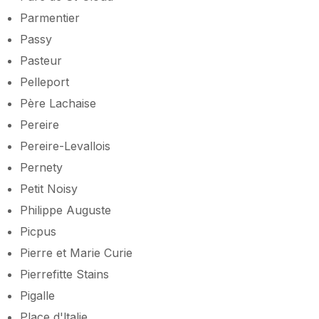
Parmentier
Passy
Pasteur
Pelleport
Père Lachaise
Pereire
Pereire-Levallois
Pernety
Petit Noisy
Philippe Auguste
Picpus
Pierre et Marie Curie
Pierrefitte Stains
Pigalle
Place d'ltalie