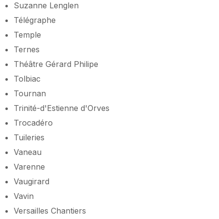
Suzanne Lenglen
Télégraphe
Temple
Ternes
Théâtre Gérard Philipe
Tolbiac
Tournan
Trinité-d'Estienne d'Orves
Trocadéro
Tuileries
Vaneau
Varenne
Vaugirard
Vavin
Versailles Chantiers