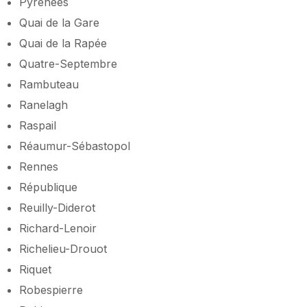
Pyrénées
Quai de la Gare
Quai de la Rapée
Quatre-Septembre
Rambuteau
Ranelagh
Raspail
Réaumur-Sébastopol
Rennes
République
Reuilly-Diderot
Richard-Lenoir
Richelieu-Drouot
Riquet
Robespierre