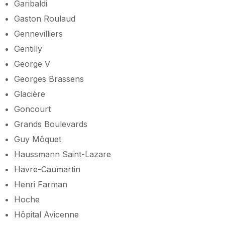
Garibaldi
Gaston Roulaud
Gennevilliers
Gentilly
George V
Georges Brassens
Glacière
Goncourt
Grands Boulevards
Guy Môquet
Haussmann Saint-Lazare
Havre-Caumartin
Henri Farman
Hoche
Hôpital Avicenne