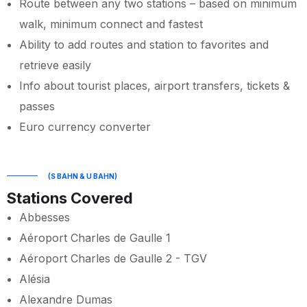
Route between any two stations – based on minimum
walk, minimum connect and fastest
Ability to add routes and station to favorites and
retrieve easily
Info about tourist places, airport transfers, tickets &
passes
Euro currency converter
(S BAHN & U BAHN)
Stations Covered
Abbesses
Aéroport Charles de Gaulle 1
Aéroport Charles de Gaulle 2 - TGV
Alésia
Alexandre Dumas